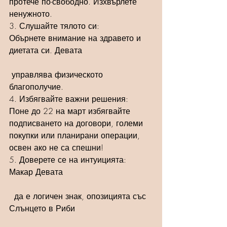
протече по-свободно. Изхвърлете 
ненужното.
3. Слушайте тялото си: 
Обърнете внимание на здравето и 
диетата си. Девата
 управлява физическото 
благополучие.
4. Избягвайте важни решения: 
Поне до 22 на март избягвайте 
подписването на договори, големи 
покупки или планирани операции, 
освен ако не са спешни!
5. Доверете се на интуицията: 
Макар Девата
  да е логичен знак, опозицията със 
Слънцето в Риби 