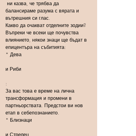
 ни казва, че трябва да 
балансираме разума с вярата и 
вътрешния си глас.
Какво да очакват отделните зодии?
Въпреки че всеки ще почувства 
влиянието, някои знаци ще бъдат в 
епицентъра на събитията:
* Дева 
и Риби
: 
За вас това е време на лична 
трансформация и промени в 
партньорствата. Предстои ви нов 
етап в себепознанието.
* Близнаци 
и Стрелец