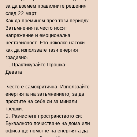
за да вземем правилните решения 
след 22 март.
Как да преминем през този период?
Затъмненията често носят 
напрежение и емоционална 
нестабилност. Ето няколко насоки 
как да използвате тази енергия 
градивно:
1. Практикувайте Прошка: 
Девата 
 често е самокритична. Използвайте 
енергията на затъмнението, за да 
простите на себе си за минали 
грешки.
2. Разчистете пространството си: 
Буквалното почистване на дома или 
офиса ще помогне на енергията да 