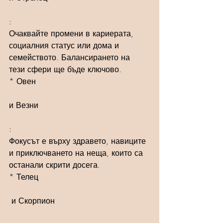
: 
Очаквайте промени в кариерата, 
социалния статус или дома и 
семейството. Балансирането на 
тези сфери ще бъде ключово.
* Овен 
и Везни
: 
Фокусът е върху здравето, навиците 
и приключването на неща, които са 
останали скрити досега.
* Телец 
 и Скорпион