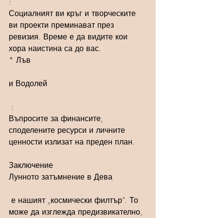
:
Социалният ви кръг и творческите 
ви проекти преминават през 
ревизия. Време е да видите кои 
хора наистина са до вас.
* Лъв 
и Водолей
 : 
Въпросите за финансите, 
споделените ресурси и личните 
ценности излизат на преден план.
Заключение
Лунното затъмнение в Дева 
 е нашият „космически филтър“. То 
може да изглежда предизвикателно, 