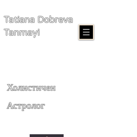
Tatiana Dobreva
Tanmayi
Холистичен
Астролог