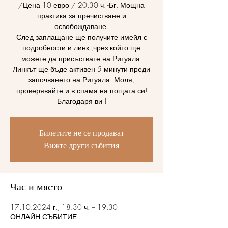
/Цена 10 евро / 20.30 ч. -Бг. Мощна
практика за пречистване и
освобождаване.
След заплащане ще получите имейл с
подробности и линк ,чрез който ще
можете да присъствате на Ритуала.
Линкът ще бъде активен 5 минути преди
започването на Ритуала. Моля,
проверявайте и в спама на пощата си!
Благодаря ви !
Билетите не се продават
Вижте други събития
Час и място
17.10.2024 г., 18:30 ч. – 19:30
ОНЛАЙН СЪБИТИЕ