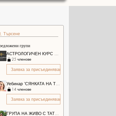
Търсене
редложени групи
АСТРОЛОГИЧЕН КУРС ЗА НАЧИНАЕЩИ
25 членове
Заявка за присъединяване
Уебинар "СЯНКАТА НА ТРАВМИТЕ И СИЛАТА НА ПРОШКАТА"
14 членове
Заявка за присъединяване
ГРУПА НА ЖИВО С ТАТЯНА