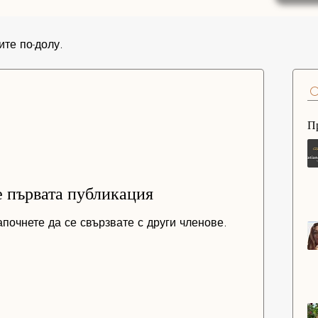
ите по-долу.
П
е първата публикация
почнете да се свързвате с други членове.