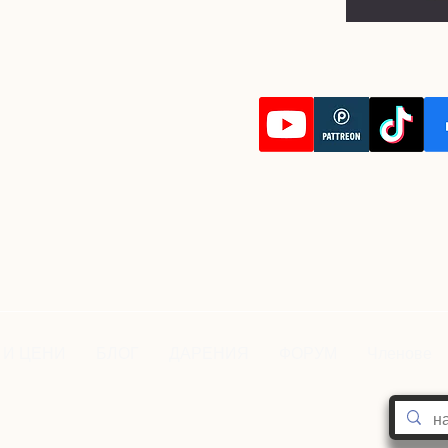
 И ЦЕНИ
БЛОГ
ДАРЕНИЯ
ФОРУМ
Членове