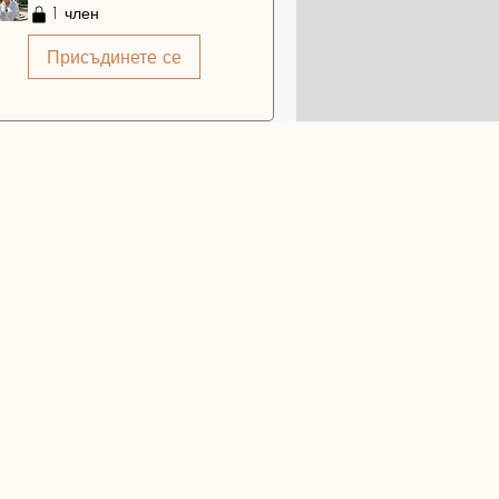
1 член
Присъдинете се