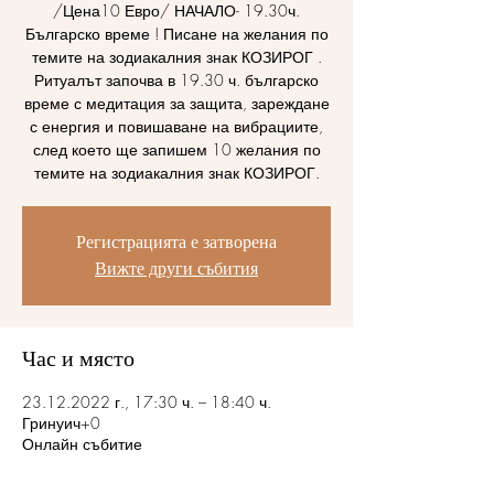
/Цена10 Евро/ НАЧАЛО- 19.30ч.
Българско време ! Писане на желания по
темите на зодиакалния знак КОЗИРОГ .
Ритуалът започва в 19.30 ч. българско
време с медитация за защита, зареждане
с енергия и повишаване на вибрациите,
след което ще запишем 10 желания по
темите на зодиакалния знак КОЗИРОГ.
Регистрацията е затворена
Вижте други събития
Час и място
23.12.2022 г., 17:30 ч. – 18:40 ч.
Гринуич+0
Онлайн събитие