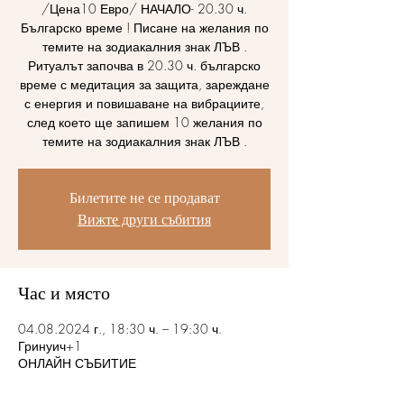
/Цена10 Евро/ НАЧАЛО- 20.30 ч.
Българско време ! Писане на желания по
темите на зодиакалния знак ЛЪВ .
Ритуалът започва в 20.30 ч. българско
време с медитация за защита, зареждане
с енергия и повишаване на вибрациите,
след което ще запишем 10 желания по
темите на зодиакалния знак ЛЪВ .
Билетите не се продават
Вижте други събития
Час и място
04.08.2024 г., 18:30 ч. – 19:30 ч.
Гринуич+1
ОНЛАЙН СЪБИТИЕ