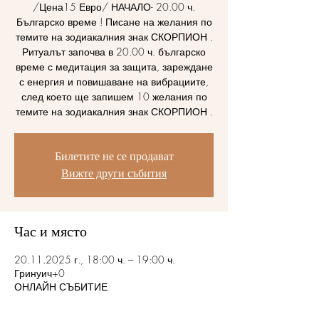
/Цена15 Евро/ НАЧАЛО- 20.00 ч.
Българско време ! Писане на желания по
темите на зодиакалния знак СКОРПИОН .
Ритуалът започва в 20.00 ч. българско
време с медитация за защита, зареждане
с енергия и повишаване на вибрациите,
след което ще запишем 10 желания по
темите на зодиакалния знак СКОРПИОН .
Билетите не се продават
Вижте други събития
Час и място
20.11.2025 г., 18:00 ч. – 19:00 ч.
Гринуич+0
ОНЛАЙН СЪБИТИЕ